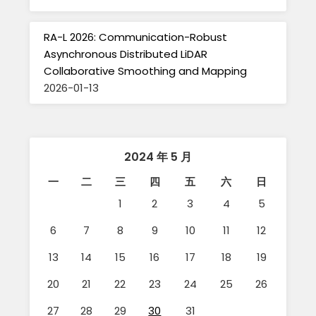
RA-L 2026: Communication-Robust
Asynchronous Distributed LiDAR
Collaborative Smoothing and Mapping
2026-01-13
2024 年 5 月
一
二
三
四
五
六
日
1
2
3
4
5
6
7
8
9
10
11
12
13
14
15
16
17
18
19
20
21
22
23
24
25
26
27
28
29
30
31