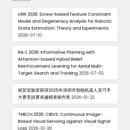
IJRR 2026: Screw-based Feature Constraint
Model and Degeneracy Analysis for Robotic
State Estimation: Theory and Experiments
2026-07-10
RA-L 2026: Informative Planning with
Attention-based Hybrid Belief
Reinforcement Learning for Aerial Multi-
Target Search and Tracking
2026-07-02
祝贺实验室获得2025年深圳市智能机器人灵巧手
大赛竞技赛卓越精准操作奖
2026-01-22
TMECH 2026: CIBVS: Continuous Image-
Based Visual Servoing against Visual Signal
Loss
2026-01-20