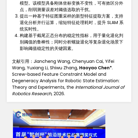
模型。该模型具备刚体坐标变换不变性，可有效区分外
点，削弱测量误差对阈值选取的干扰。
提出一种基于特征图重采样的新型特征提取方案，支持
退化分析并行运算，缩短特征处理耗时，提升 SLAM 系
统实时性。
构建基于截尾正态分布的稳定性指标，用于量化退化判
别阈值的鲁棒性；同时分析螺旋退化等复杂退化场景下
影响阈值稳定性的关键因素。
文献引用：Jiancheng Wang, Chenyuan Cai, Yifei
Wang, Yuxiang Li, Shiwu Zhang,
Haoyao Chen*
.
Screw-based Feature Constraint Model and
Degeneracy Analysis for Robotic State Estimation:
Theory and Experiments, the
International Journal of
Robotics Research
, 2026.