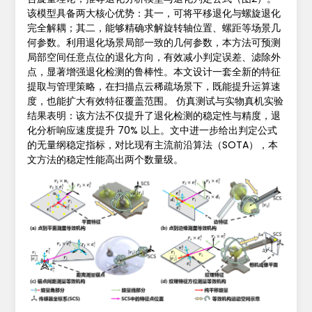
该模型具备两大核心优势：其一，可将平移退化与螺旋退化
完全解耦；其二，能够精确求解旋转轴位置、螺距等场景几
何参数。利用退化场景局部一致的几何参数，本方法可预测
局部空间任意点位的退化方向，有效减小判定误差、滤除外
点，显著增强退化检测的鲁棒性。本文设计一套全新的特征
提取与管理策略，在扫描点云稀疏场景下，既能提升运算速
度，也能扩大有效特征覆盖范围。 仿真测试与实物真机实验
结果表明：该方法不仅提升了退化检测的稳定性与精度，退
化分析响应速度提升 70% 以上。文中进一步给出判定公式
的无量纲稳定指标，对比现有主流前沿算法（SOTA），本
文方法的稳定性能高出两个数量级。