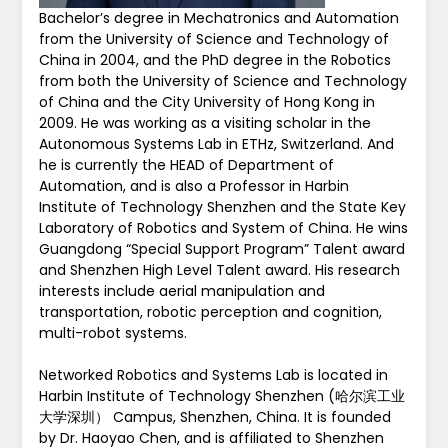
Bachelor’s degree in Mechatronics and Automation
from the University of Science and Technology of
China in 2004, and the PhD degree in the Robotics
from both the University of Science and Technology
of China and the City University of Hong Kong in
2009. He was working as a visiting scholar in the
Autonomous Systems Lab in ETHz, Switzerland. And
he is currently the HEAD of Department of
Automation, and is also a Professor in Harbin
Institute of Technology Shenzhen and the State Key
Laboratory of Robotics and System of China. He wins
Guangdong “Special Support Program” Talent award
and Shenzhen High Level Talent award. His research
interests include aerial manipulation and
transportation, robotic perception and cognition,
multi-robot systems.
Networked Robotics and Systems Lab is located in
Harbin Institute of Technology Shenzhen (哈尔滨工业
大学深圳） Campus, Shenzhen, China. It is founded
by Dr. Haoyao Chen, and is affiliated to Shenzhen