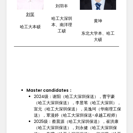
刘羽丰
刘笑
哈工大深圳
黄坤
本、南洋理
哈工大本硕
工硕
东北大学本、哈工
大硕
Master candidates：
2024级：谢阳（哈工大深圳保送），曹宇豪
（哈工大深圳保送），李昱苇（哈工大深圳），
宣元（哈工大深圳保送），吴逸坷（华南理工保
送），覃漫婷（哈工大深圳保送-卓越工程师）
2025级：蔡晨源（哈工大深圳保送），崔洪康
（哈工大深圳保送），刘永健（哈工大深圳保