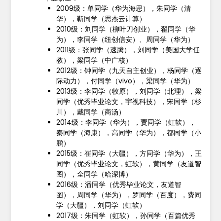
2009级：单同学（华为海思），朱同学（清
华），靳同学（思杰云计算）
2010级：刘同学（柳叶刀创业），翟同学（华
为），李同学（纽创信安）、周同学（华为）
2011级：张同学（速腾），刘同学（美国大学任
教），梁同学（中广核）
2012级：钟同学（九天自主创业），杨同学（逐
际动力），付同学（vivo），梁同学（华为）
2013级：李同学（牧原），刘同学（北理），梁
同学（优秀毕业论文，宇视科技），宋同学（杉
川），戴同学（商汤）
2014级：李同学（华为），贾同学（虹软），
秦同学（海康），高同学（华为），都同学（小
鹏）
2015级：崔同学（大疆），方同学（华为），王
同学（优秀毕业论文，虹软），黄同学（友道智
图），全同学（哈深博）
2016级：潘同学（优秀毕业论文，友道智
图），周同学（华为），罗同学（百度），费同
学（大疆），刘同学（虹软）
2017级：朱同学（虹软），孙同学（百篇优秀