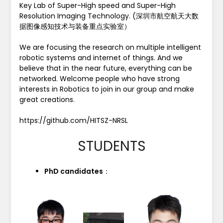
Key Lab of Super-High speed and Super-High
Resolution Imaging Technology. (深圳市航空航天大数
据图像感知技术与装备重点实验室）
We are focusing the research on multiple intelligent
robotic systems and internet of things. And we
believe that in the near future, everything can be
networked. Welcome people who have strong
interests in Robotics to join in our group and make
great creations.
https://github.com/HITSZ-NRSL
STUDENTS
PhD candidates
：