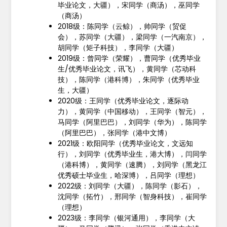
毕业论文，大疆），宋同学（商汤），巫同学
（商汤）
2018级：陈同学（云鲸），帅同学（贸促
会），苏同学（大疆），梁同学（一汽南京），
胡同学（矩子科技），李同学（大疆）
2019级：曾同学（荣耀），曹同学（优秀毕业
生/优秀毕业论文，讯飞），黄同学（芯动科
技），陈同学（港科博），朱同学（优秀毕业
生，大疆）
2020级：王同学（优秀毕业论文，逐际动
力），黄同学（中国移动），王同学（智元），
马同学（阿里巴巴），刘同学（华为），陈同学
（阿里巴巴），张同学（港中文博）
2021级：欧阳同学（优秀毕业论文，文远知
行），刘同学（优秀毕业生，港大博），闫同学
（港科博），黄同学（速腾），刘同学（黑龙江
优秀硕士毕业生，哈深博），吕同学（理想）
2022级：刘同学（大疆），陈同学（影石），
沈同学（拓竹），邢同学（智身科技），崔同学
（理想）
2023级：李同学（银河通用），李同学（大