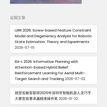
近期文章
IJRR 2026: Screw-based Feature Constraint
Model and Degeneracy Analysis for Robotic
State Estimation: Theory and Experiments
2026-07-10
RA-L 2026: Informative Planning with
Attention-based Hybrid Belief
Reinforcement Learning for Aerial Multi-
Target Search and Tracking
2026-07-02
祝贺实验室获得2025年深圳市智能机器人灵巧手
大赛竞技赛卓越精准操作奖
2026-01-22