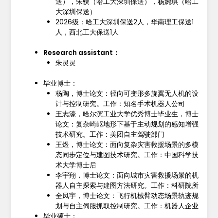
送），朱骥（哈工大深圳保送），杨婉琪（哈工
大深圳保送）
2026级：哈工大深圳保送2人，华南理工保送1
人，西北工大保送1人
Research assistant：
朱灵灵
毕业博士：
杨陶，博士论文：径向可变形多旋翼无人机的设
计与控制研究。工作：知名手术机器人公司
王志濠，哈尔滨工业大学优秀博士毕业生，博士
论文：复杂崎岖地形下基于主动规划的感知增强
技术研究。工作：美团自主驾驶部门
王煜，博士论文：面向复杂灾害救援场景的多模
态同步定位与建图技术研究。工作：中国科学技
术大学博士后
李宇翔，博士论文：面向城市灾害救援场景的机
器人自主探索与建图方法研究。工作：科研院所
全凤宇，博士论文：飞行机械臂动态场景轨迹规
划与自主伺服抓取控制研究。工作：机器人企业
毕业硕士：