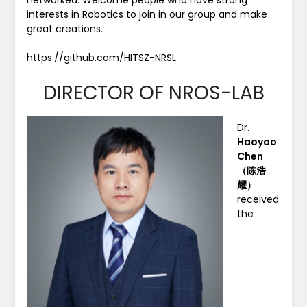
interests in Robotics to join in our group and make
great creations.
https://github.com/HITSZ-NRSL
DIRECTOR OF NROS-LAB
Dr.
Haoyao
Chen
（陈浩
耀）
received
the