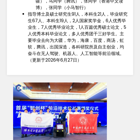
疆），马同学（腾讯），张同学（香港中文读
博），张同学（小马智行）
指导博士及硕士研究生91人，本科生21人，毕业研究
生67人、本科生19人，2人国家奖学金，6人优秀毕
业生，7人优秀毕业论文，1人百篇优秀硕士论文，5
人优秀本科毕业论文，多人优秀团干三好学生。主
要毕业去向为大疆，华为，海康，百度，商汤，虹
软，腾讯，出国深造，各科研院所及自主创业，均
奋斗在无人驾驶、机器人、人工智能等前沿领域。
（更新于2026年6月27日）