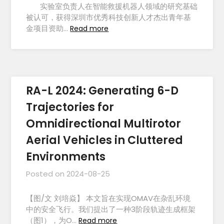
实验室负责人在智能救援机器人领域的研究基础
被认可，获得深圳市优秀科技创新人才杰出青年基
金项目资助…
Read more
RA-L 2024: Generating 6-D
Trajectories for
Omnidirectional Multirotor
Aerial Vehicles in Cluttered
Environments
Posted on
2024-08-25
【图/文 刘培焱】 本文旨在实现OMAV在杂乱环境
中的安全飞行。我们提出了一种3阶段轨迹生成框架
（图1），为O…
Read more