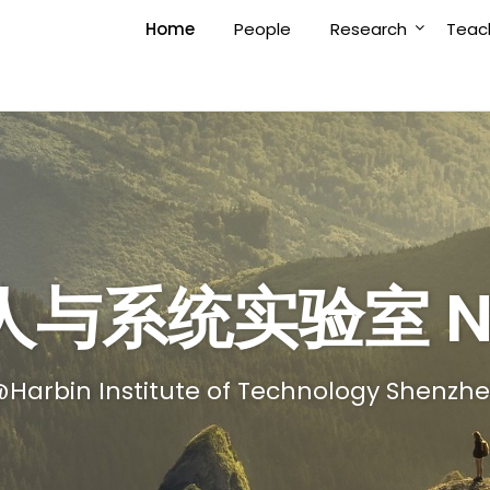
Home
People
Research
Teac
与系统实验室 NR
Harbin Institute of Technology Shenzh