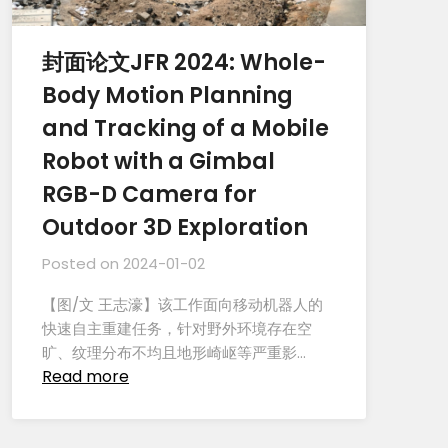
封面论文JFR 2024: Whole-
Body Motion Planning
and Tracking of a Mobile
Robot with a Gimbal
RGB-D Camera for
Outdoor 3D Exploration
Posted on
2024-01-02
【图/文 王志濠】该工作面向移动机器人的
快速自主重建任务，针对野外环境存在空
旷、纹理分布不均且地形崎岖等严重影…
Read more