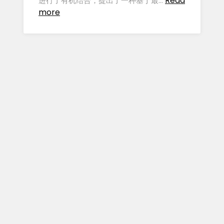
Read
进行了有机结合，提出了一种基于最…
more