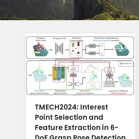
TMECH2024: Interest
Point Selection and
Feature Extraction in 6-
DoF Grasp Pose Detection