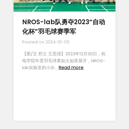
NROS-lab队勇夺2023“自动
化杯”羽毛球赛季军
Posted on
2024-01-05
【图/文 邢立 王思强】2023年12月30日，机
电学院年度羽毛球赛如火如荼展开，NROS-
Read more
lab实验室的小伙…