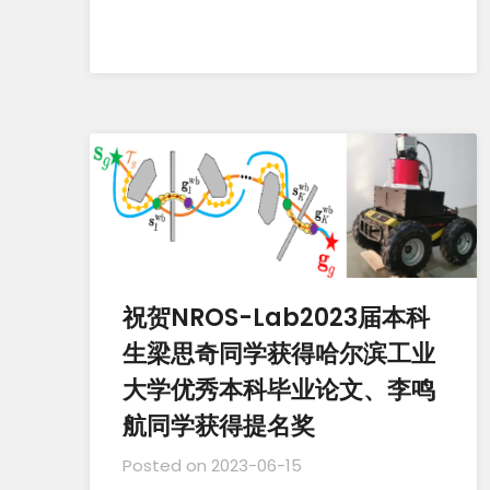
祝贺NROS-Lab2023届本科
生梁思奇同学获得哈尔滨工业
大学优秀本科毕业论文、李鸣
航同学获得提名奖
Posted on
2023-06-15