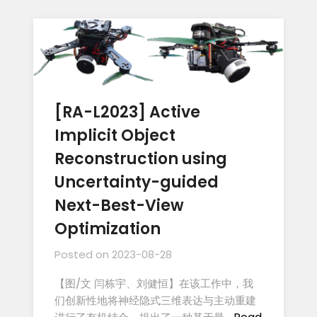
[RA-L2023] Active
Implicit Object
Reconstruction using
Uncertainty-guided
Next-Best-View
Optimization
Posted on
2023-08-28
【图/文 闫栋宇、刘健恒】在该工作中，我
们创新性地将神经隐式三维表达与主动重建