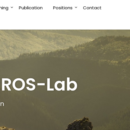
hing
Publication
Positions
Contact
OS-Lab
en