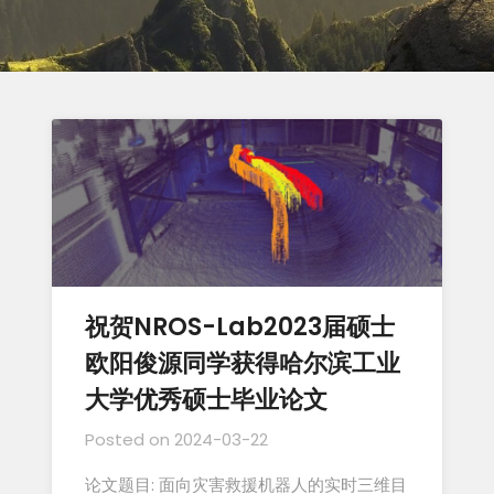
祝贺NROS-Lab2023届硕士
欧阳俊源同学获得哈尔滨工业
大学优秀硕士毕业论文
Posted on
2024-03-22
论文题目: 面向灾害救援机器人的实时三维目