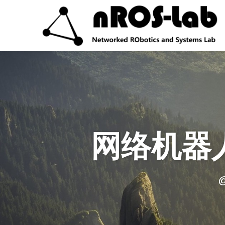
网络机器人
@