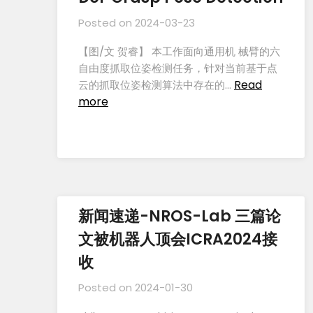
Posted on
2024-03-23
【图/文 贺睿】 本工作面向通用机 械臂的六
自由度抓取位姿检测任务，针对当前基于点
Read
云的抓取位姿检测算法中存在的…
more
新闻速递-NROS-Lab 三篇论
文被机器人顶会ICRA2024接
收
Posted on
2024-01-30