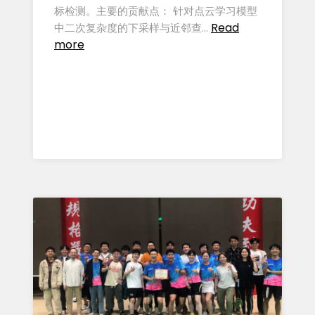
标检测。主要的贡献点： 针对点云学习模型
Read
中二次复杂度的下采样与近邻查…
more