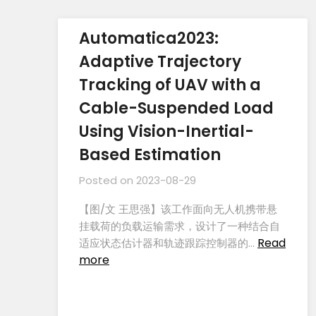
Automatica2023:
Adaptive Trajectory
Tracking of UAV with a
Cable-Suspended Load
Using Vision-Inertial-
Based Estimation
Posted on
2023-08-29
【图/文 王思强】该工作面向无人机携带悬
挂载荷的负载运输需求，设计了一种结合自
Read
适应状态估计器和轨迹跟踪控制器的…
more