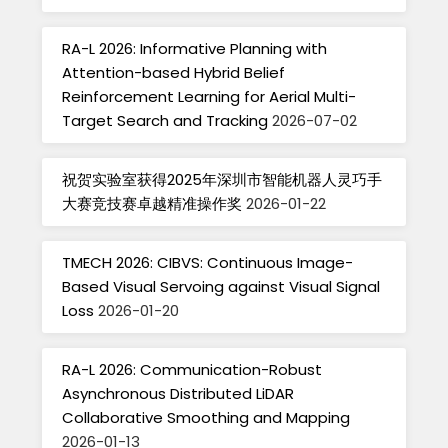
RA-L 2026: Informative Planning with
Attention-based Hybrid Belief
Reinforcement Learning for Aerial Multi-
Target Search and Tracking
2026-07-02
祝贺实验室获得2025年深圳市智能机器人灵巧手
大赛竞技赛卓越精准操作奖
2026-01-22
TMECH 2026: CIBVS: Continuous Image-
Based Visual Servoing against Visual Signal
Loss
2026-01-20
RA-L 2026: Communication-Robust
Asynchronous Distributed LiDAR
Collaborative Smoothing and Mapping
2026-01-13