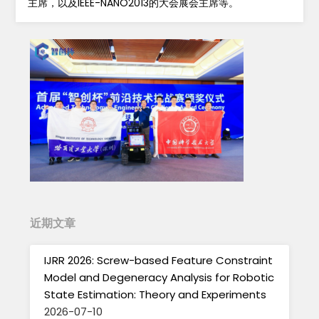
主席，以及IEEE-NANO2013的大会展会主席等。
近期文章
IJRR 2026: Screw-based Feature Constraint
Model and Degeneracy Analysis for Robotic
State Estimation: Theory and Experiments
2026-07-10