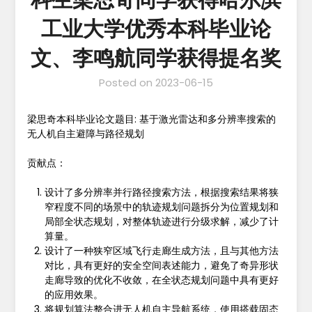
科生梁思奇同学获得哈尔滨
工业大学优秀本科毕业论
文、李鸣航同学获得提名奖
Posted on
2023-06-15
梁思奇本科毕业论文题目: 基于激光雷达和多分辨率搜索的
无人机自主避障与路径规划
贡献点：
设计了多分辨率并行路径搜索方法，根据搜索结果将狭
窄程度不同的场景中的轨迹规划问题拆分为位置规划和
局部全状态规划，对整体轨迹进行分级求解，减少了计
算量。
设计了一种狭窄区域飞行走廊生成方法，且与其他方法
对比，具有更好的安全空间表述能力，避免了奇异形状
走廊导致的优化不收敛，在全状态规划问题中具有更好
的应用效果。
将规划算法整合进无人机自主导航系统，使用搭载固态