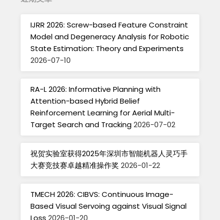
IJRR 2026: Screw-based Feature Constraint
Model and Degeneracy Analysis for Robotic
State Estimation: Theory and Experiments
2026-07-10
RA-L 2026: Informative Planning with
Attention-based Hybrid Belief
Reinforcement Learning for Aerial Multi-
Target Search and Tracking
2026-07-02
祝贺实验室获得2025年深圳市智能机器人灵巧手
大赛竞技赛卓越精准操作奖
2026-01-22
TMECH 2026: CIBVS: Continuous Image-
Based Visual Servoing against Visual Signal
Loss
2026-01-20