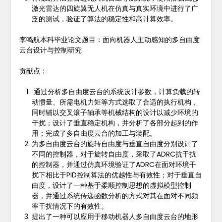
激光雷达的四旋翼无人机在仿真与真实环境中进行了广
泛的测试，验证了算法的稳定性和高计算效率。
李鸣航本科毕业论文题目：面向机器人主动感知的多自由度
云台设计与控制研究
贡献点：
通过分析多自由度云台的系统设计参数，计算负载的转
动惯量、所需电机力矩等方式选取了合适的执行机构，
同时辅以交叉滚子轴承等机械结构的设计以减少环境的
干扰；设计了垂直稳定机构，并分析了各部分起到的作
用；完成了多自由度云台的加工与装配。
为多自由度云台的旋转自由度与垂直自由度分别设计了
不同的控制器，对于旋转自由度，采取了ADRC抗干扰
的控制器，并通过仿真环境验证了ADRC在面对环境干
扰下相比于PID控制算法的优越性与有效性；对于垂直自
由度，设计了一种基于柔顺控制思想的虚拟模型控制
器，并通过系统传递函数分析的方式对其在面对不同频
率干扰情况下的有效性。
提出了一种可以应用于移动机器人多自由度云台的地形