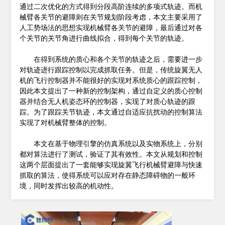
通过二次优化的方式得到分段高阶连续的多项式轨迹。而机
械臂各关节的避障则在关节规划阶段考虑，本文主要采用了
人工势场法的思想实现机械臂各关节的避障，最后通过对各
个关节的关节角进行曲线拟合，得到每个关节的轨迹。
在得到系统的质心和各个关节的轨迹之后，需要进一步
对轨迹进行跟踪控制以完成抓取任务。但是，传统旋翼无人
机的飞行控制器并不能很好的实现对系统质心的跟踪控制，
因此本文提出了一种新的控制架构，通过自定义的质心控制
器并结合无人机姿态环的控制器，实现了对质心轨迹的跟
踪。为了跟踪关节轨迹，本文通过自适应抗扰动的控制算法
实现了对机械臂整体的控制。
本文在基于物理引擎的仿真系统以及实物系统上，分别
都对算法进行了测试，验证了其有效性。本文从规划和控制
这两个层面提出了一套能够实现旋翼飞行机械臂避障与快速
抓取的算法，使得系统可以应对存在静态障碍物的一般环
境，同时发挥出较高的机动性。