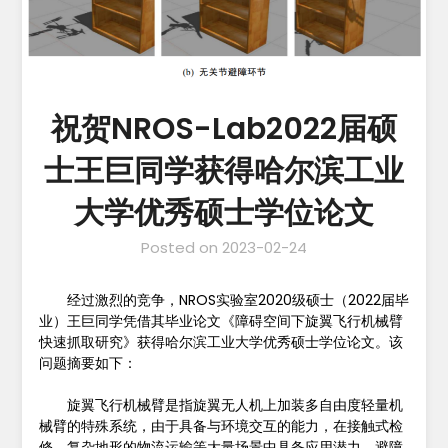
祝贺NROS-Lab2022届硕
士王巨同学获得哈尔滨工业
大学优秀硕士学位论文
Posted on
2023-02-24
经过激烈的竞争，NROS实验室2020级硕士（2022届毕
业）王巨同学凭借其毕业论文《障碍空间下旋翼飞行机械臂
快速抓取研究》获得哈尔滨工业大学优秀硕士学位论文。该
问题摘要如下：
旋翼飞行机械臂是指旋翼无人机上加装多自由度轻量机
械臂的特殊系统，由于具备与环境交互的能力，在接触式检
修、复杂地形的物流运输等大量场景中具备应用潜力。避障