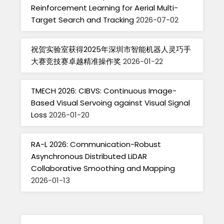
Reinforcement Learning for Aerial Multi-
Target Search and Tracking
2026-07-02
祝贺实验室获得2025年深圳市智能机器人灵巧手
大赛竞技赛卓越精准操作奖
2026-01-22
TMECH 2026: CIBVS: Continuous Image-
Based Visual Servoing against Visual Signal
Loss
2026-01-20
RA-L 2026: Communication-Robust
Asynchronous Distributed LiDAR
Collaborative Smoothing and Mapping
2026-01-13