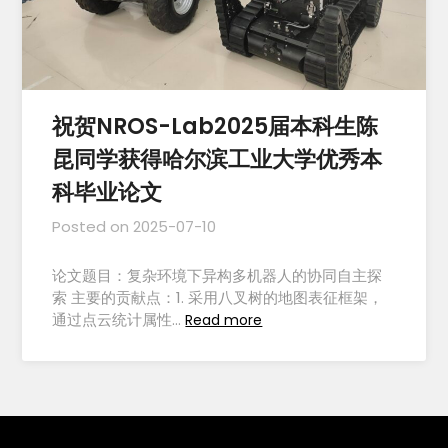
祝贺NROS-Lab2025届本科生陈
昆同学获得哈尔滨工业大学优秀本
科毕业论文
Posted on
2025-07-10
论文题目：复杂环境下异构多机器人的协同自主探
索 主要的贡献点：1. 采用八叉树的地图表征框架，
通过点云统计属性…
Read more