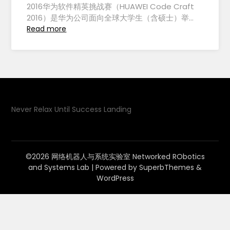
2016华为软件精英挑战赛（HUAWEI Code Craft
2016）是华为公司面向全球大学生（含硕士）举…
Read more
Never Relax Until Success Landing
©2026 网络机器人与系统实验室 Networked RObotics
and Systems Lab
| Powered by
SuperbThemes
&
WordPress